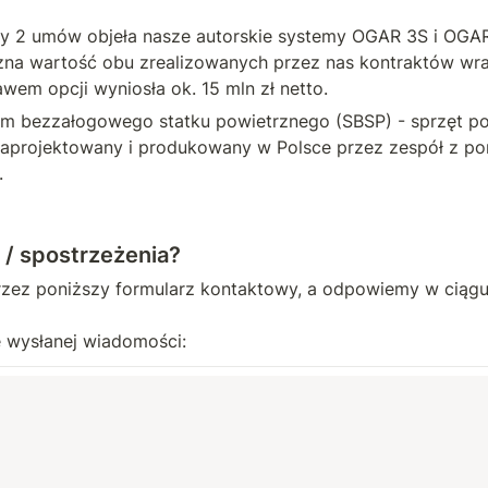
 2 umów objeła nasze autorskie systemy OGAR 3S i OGAR 
na wartość obu zrealizowanych przez nas kontraktów wra
em opcji wyniosła ok. 15 mln zł netto.
m bezzałogowego statku powietrznego (SBSP) - sprzęt p
zaprojektowany i produkowany w Polsce przez zespół z pon
 
 / spostrzeżenia?
rzez poniższy formularz kontaktowy, a odpowiemy w ciągu 
 wysłanej wiadomości: