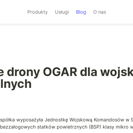
Produkty
Usługi
Blog
O nas
e drony OGAR dla wojsk
alnych
 spółka wyposażyła Jednostkę Wojskową Komandosów w 90
bezzałogowych statków powietrznych (BSP) klasy mikro w