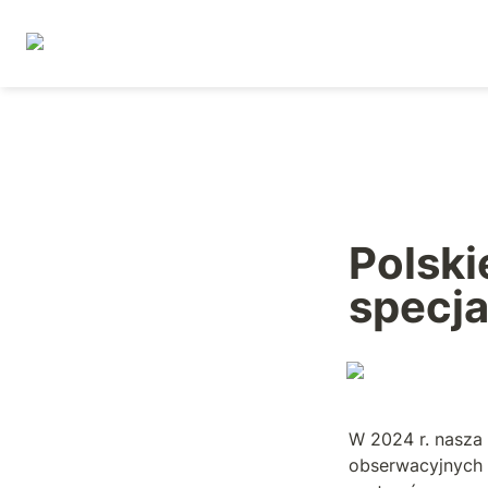
Polski
specj
W 2024 r. nasza
obserwacyjnych 