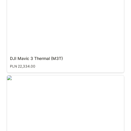
DJI Mavic 3 Thermal (M3T)
PLN 22,334.00
DJI Mavic 3 Enterprise (M3E)