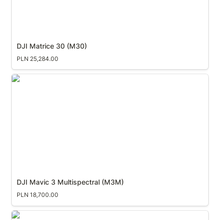
DJI Matrice 30 (M30)
PLN 25,284.00
DJI Mavic 3 Multispectral (M3M)
DJI Mavic 3 Multispectral (M3M)
PLN 18,700.00
DJI Mavic 3 Thermal (M3T)