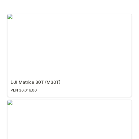
DJI Matrice 30T (M30T)
DJI Matrice 30T (M30T)
PLN 36,016.00
DJI Matrice 30 (M30)