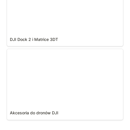
DJI Dock 2 i Matrice 3DT
Akcesoria do dronów DJI
Akcesoria do dronów DJI