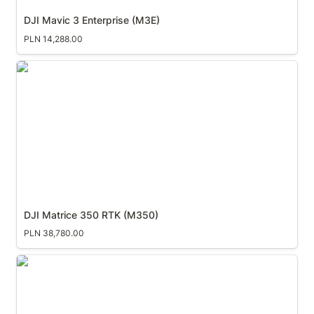
DJI Mavic 3 Enterprise (M3E)
PLN 14,288.00
DJI Matrice 350 RTK (M350)
DJI Matrice 350 RTK (M350)
PLN 38,780.00
DJI Dock 2 i Matrice 3DT